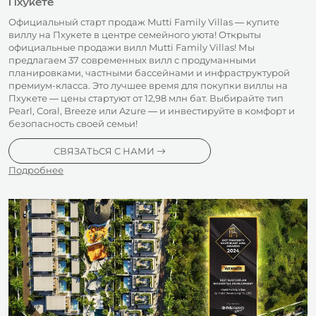
Пхукете
Официальный старт продаж Mutti Family Villas — купите
виллу на Пхукете в центре семейного уюта! Открыты
официальные продажи вилл Mutti Family Villas! Мы
предлагаем 37 современных вилл с продуманными
планировками, частными бассейнами и инфраструктурой
премиум-класса. Это лучшее время для покупки виллы на
Пхукете — цены стартуют от 12,98 млн бат. Выбирайте тип
Pearl, Coral, Breeze или Azure — и инвестируйте в комфорт и
безопасность своей семьи!
СВЯЗАТЬСЯ С НАМИ
Подробнее