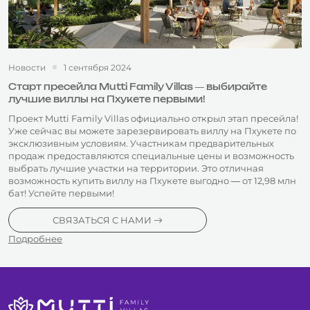
Новости
1 сентября 2024
Старт пресейла Mutti Family Villas — выбирайте
лучшие виллы на Пхукете первыми!
Проект Mutti Family Villas официально открыл этап пресейла!
Уже сейчас вы можете зарезервировать виллу на Пхукете по
эксклюзивным условиям. Участникам предварительных
продаж предоставляются специальные цены и возможность
выбрать лучшие участки на территории. Это отличная
возможность купить виллу на Пхукете выгодно — от 12,98 млн
бат! Успейте первыми!
СВЯЗАТЬСЯ С НАМИ
Подробнее