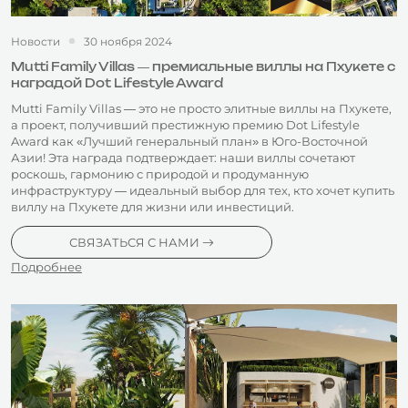
Новости
30 ноября 2024
Mutti Family Villas — премиальные виллы на Пхукете с
наградой Dot Lifestyle Award
Mutti Family Villas — это не просто элитные виллы на Пхукете,
а проект, получивший престижную премию Dot Lifestyle
Award как «Лучший генеральный план» в Юго-Восточной
Азии! Эта награда подтверждает: наши виллы сочетают
роскошь, гармонию с природой и продуманную
инфраструктуру — идеальный выбор для тех, кто хочет купить
виллу на Пхукете для жизни или инвестиций.
СВЯЗАТЬСЯ С НАМИ
Подробнее