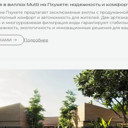
в виллах Mutti на Пхукете: надежность и комфор
las на Пхукете предлагает эксклюзивные виллы с продуманн
олный комфорт и автономность для жителей. Две артези
 и многоуровневая фильтрация воды гарантируют стабильн
адежность, экологичность и инновационные решения для ва
 НАМИ
Подробнее