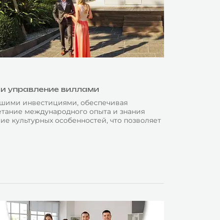
 и управление виллами
ашими инвестициями, обеспечивая
етание международного опыта и знания
е культурных особенностей, что позволяет