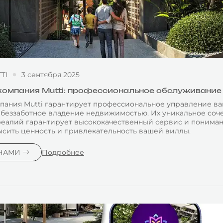
TI
3 сентября 2025
омпания Mutti: профессиональное обслуживание
пания Mutti гарантирует профессиональное управление в
беззаботное владение недвижимостью. Их уникальное соч
реалий гарантирует высококачественный сервис и понимани
сить ценность и привлекательность вашей виллы.
 НАМИ
Подробнее