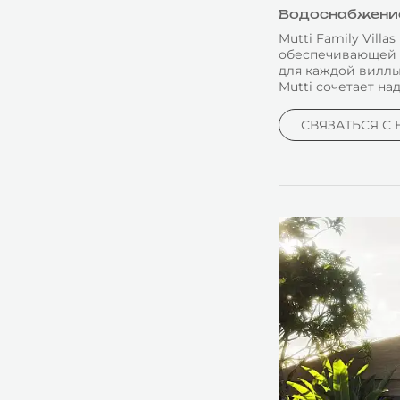
Водоснабжение 
Mutti Family Vil
обеспечивающей п
для каждой виллы
Mutti сочетает н
СВЯЗАТЬСЯ С