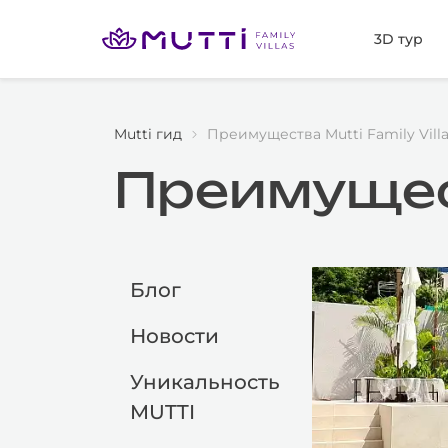
3D тур
Mutti гид
Преимущества Mutti Family Vill
Преимущест
Блог
Новости
Уникальность
MUTTI