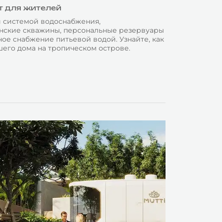
т для жителей
ой системой водоснабжения,
анские скважины, персональные резервуары
ое снабжение питьевой водой. Узнайте, как
шего дома на тропическом острове.