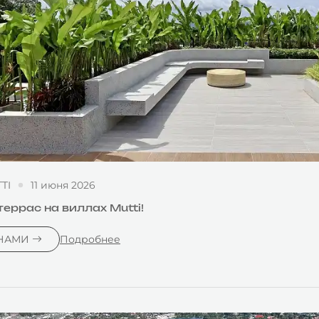
TI
11 июня 2026
еррас на виллах Mutti!
 НАМИ
Подробнее