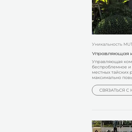
Уникальность MUT
Управляющая к
Управляющая ком
беспроблемное и 
местных тайских 
максимально повы
СВЯЗАТЬСЯ С