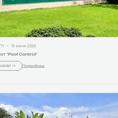
TI
15 июня 2026
т "Pool Control"
 НАМИ
Подробнее