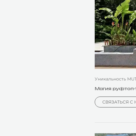
Уникальность MUT
Магия руфтоп-т
СВЯЗАТЬСЯ С