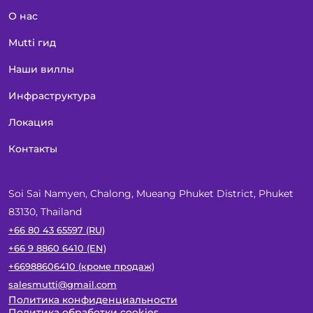
О нас
Mutti гид
Наши виллы
Инфраструктура
Локация
Контакты
Soi Sai Namyen, Chalong, Mueang Phuket District, Phuket
83130, Thailand
+66 80 43 65597 (RU)
+66 9 8860 6410 (EN)
+66988606410 (кроме продаж)
salesmutti@gmail.com
Политика конфиденциальности
Политика обработки cookies