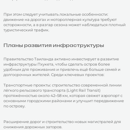
При этом следует учитывать локальные особенности:
движение на дорогах и мотороллерная культура требуют
осторожности, а в разгар сезона может наблюдаться плотный
туристический трафик.
Планы развития инфраструктуры
Правительство Таиланда активно инвестирует в развитие
инфраструктуры Пхукета, чтобы сделать остров более
удобным для проживания и привлечь ещё больше семей и
долгосрочных жителей. Среди ключевых проектов:
Транспортные проекты: строительство современной линии
лёгкого рельсового транспорта (Light Rail Transit)
протяжённостью около 42–58 км, которая свяжет аэропорт с
основными городскими районами и улучшит передвижение
по острову.
Расширение дорог и строительство новых магистралей для
снижения дорожных заторов.