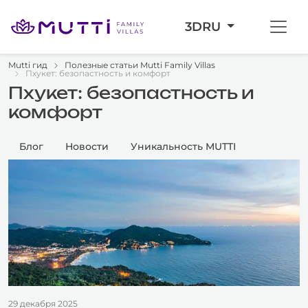
3D
RU
Mutti гид
Полезные статьи Mutti Family Villas
Пхукет: безопастность и комфорт
Пхукет: безопастность и
комфорт
Блог
Новости
Уникальность MUTTI
29 декабря 2025