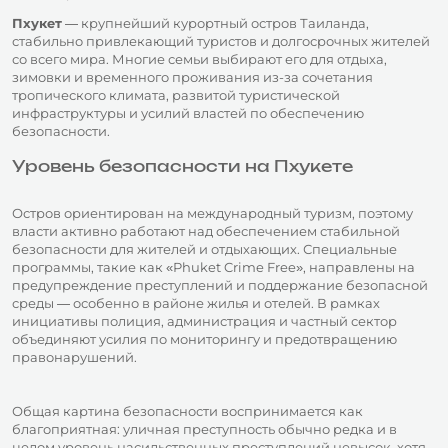
Пхукет
— крупнейший курортный остров Таиланда,
стабильно привлекающий туристов и долгосрочных жителей
со всего мира. Многие семьи выбирают его для отдыха,
зимовки и временного проживания из-за сочетания
тропического климата, развитой туристической
инфраструктуры и усилий властей по обеспечению
безопасности.
Уровень безопасности на Пхукете
Остров ориентирован на международный туризм, поэтому
власти активно работают над обеспечением стабильной
безопасности для жителей и отдыхающих. Специальные
программы, такие как «Phuket Crime Free», направлены на
предупреждение преступлений и поддержание безопасной
среды — особенно в районе жилья и отелей. В рамках
инициативы полиция, администрация и частный сектор
объединяют усилия по мониторингу и предотвращению
правонарушений.
Общая картина безопасности воспринимается как
благоприятная: уличная преступность обычно редка и в
целом уровень насильственных преступлений невысок, хотя,