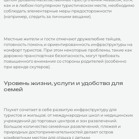
как и в любом популярном туристическом месте, необходимо
соблюдать элементарные меры предосторожности
(например, следить за личными вещами).
Местные жители и гости отмечают дружелюбие тайцев,
готовность помочь и ориентированность инфраструктуры на
комфорт туристов. При этом некоторые проблемы, такие как
дорожно-транспортная безопасность, могут требовать
повышенного внимания со стороны родителей (особенно
при аренде скутеров).
Уровень жизни, услуги и удобства для
семей
Пхукет сочетает в себе развитую инфраструктуру для
туристов и жильцов: от международных школ и медицинских
учреждений до торговых центров и зон развлечений.
Большое количество семейных развлечений, пляжей и
природных достопримечательностей делает остров
комфортным местом для отдыха с детьми.